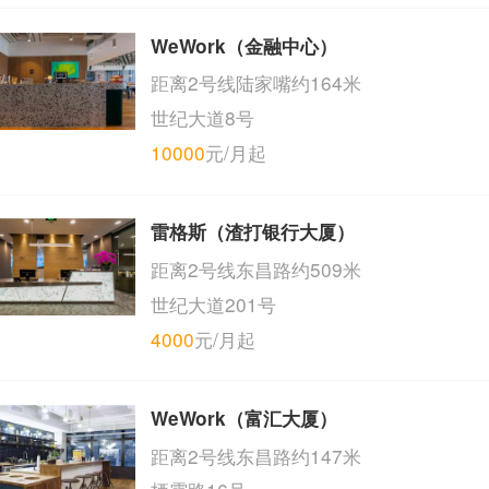
WeWork（金融中心）
距离2号线陆家嘴约164米
世纪大道8号
10000
元/月起
雷格斯（渣打银行大厦）
距离2号线东昌路约509米
世纪大道201号
4000
元/月起
WeWork（富汇大厦）
距离2号线东昌路约147米