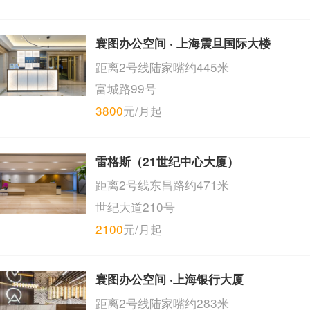
寰图办公空间 · 上海震旦国际大楼
距离2号线陆家嘴约445米
富城路99号
3800
元/月起
雷格斯（21世纪中心大厦）
距离2号线东昌路约471米
世纪大道210号
2100
元/月起
寰图办公空间 ·上海银行大厦
距离2号线陆家嘴约283米