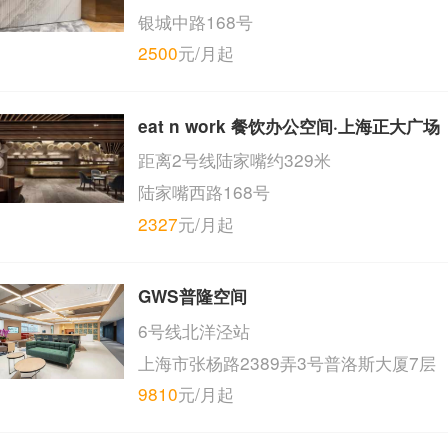
银城中路168号
2500
元/月起
eat n work 餐饮办公空间·上海正大广场
距离2号线陆家嘴约329米
陆家嘴西路168号
2327
元/月起
GWS普隆空间
6号线北洋泾站
上海市张杨路2389弄3号普洛斯大厦7层
9810
元/月起