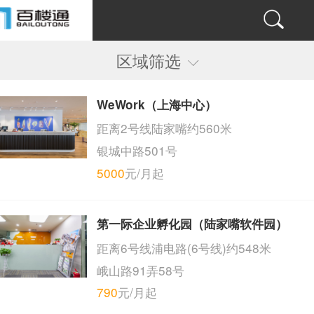
区域筛选
WeWork（上海中心）
距离2号线陆家嘴约560米
银城中路501号
5000
元/月起
第一际企业孵化园（陆家嘴软件园）
距离6号线浦电路(6号线)约548米
峨山路91弄58号
790
元/月起